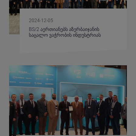
2024-12-05
BS/2 აერთიანებს აზერბაიჯანის
საცალო ვაჭრობის ინდუსტრიას