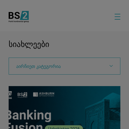
სიახლეები
აირჩიეთ კატეგორია