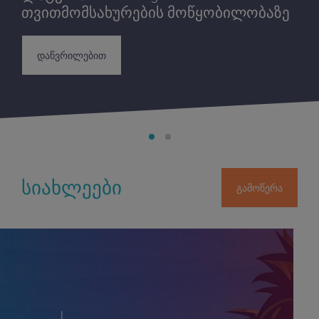
თვითმომსახურების მოწყობილობაზე
დაწვრილებით
სიახლეები
გამოწერა