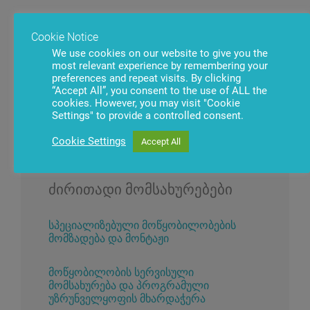
Cookie Notice
ჩვენი მომსახურებები
We use cookies on our website to give you the
most relevant experience by remembering your
preferences and repeat visits. By clicking
“Accept All”, you consent to the use of ALL the
ჩვენ ვზრუნავთ ბანკების და საფინანსო სექტორის
cookies. However, you may visit "Cookie
სხვა ორგანიზაციების სატერმინალო
Settings" to provide a controlled consent.
ინფრასტრუქტურაზე.
Cookie Settings
Accept All
ძირითადი მომსახურებები
სპეციალიზებული მოწყობილობების
მომზადება და მონტაჟი
მოწყობილობის სერვისული
მომსახურება და პროგრამული
უზრუნველყოფის მხარდაჭერა