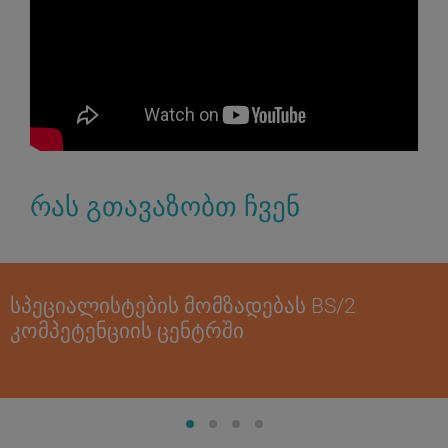
რას გთავაზობთ ჩვენ
სპეციალისტების მომზადებას BS/2
კომპეტენციის ცენტრში