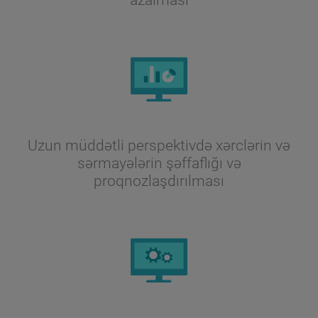
Uzun müddətli perspektivdə xərclərin və
sərmayələrin şəffaflığı və
proqnozlaşdırılması