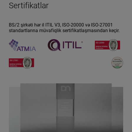
Sertifikatlar
BS/2 şirkəti hər il ITIL V3, ISO-20000 və ISO-27001
standartlarına müvafiqlik sertifikatlaşmasından keçir.