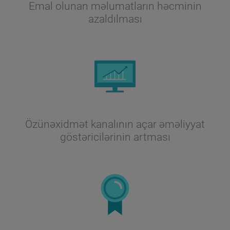
Emal olunan məlumatların həcminin
azaldılması
Özünəxidmət kanalının açar əməliyyat
göstəricilərinin artması