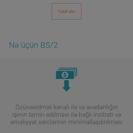
Təklif alın
Nə üçün BS/2
Özünəxidmət kanalı ilə və avadanlığın
işinin təmin edilməsi ilə bağlı inzibati və
əməliyyat xərclərinin minimallaşdırılması