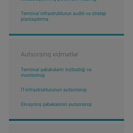
Terminal infrastrukturun auditi və strateji
planlaşdırma
Autsorsinq xidmətlər
Terminal şəbəkələrin inzibatlığı və
monitorinqi
İT-infrastrukturunun autsorsinqi
Ekvayrinq şəbəkəsinin aursorsinqi