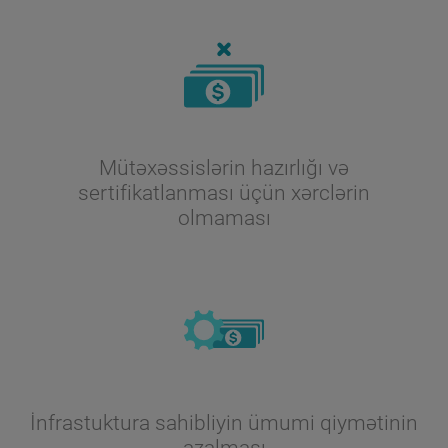
Mütəxəssislərin hazırlığı və
sertifikatlanması üçün xərclərin
olmaması
İnfrastuktura sahibliyin ümumi qiymətinin
azalması