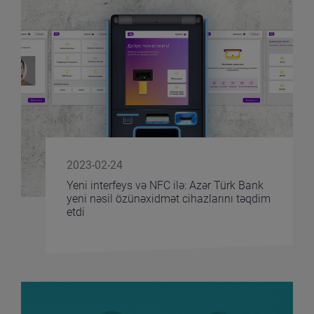
2023-02-24
Yeni interfeys və NFC ilə: Azər Türk Bank
yeni nəsil özünəxidmət cihazlarını təqdim
etdi