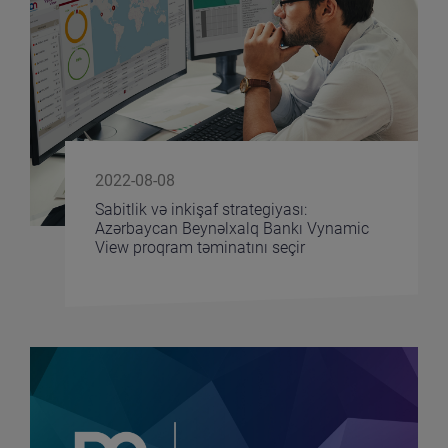
2022-08-08
Sabitlik və inkişaf strategiyası:
Azərbaycan Beynəlxalq Bankı Vynamic
View proqram təminatını seçir