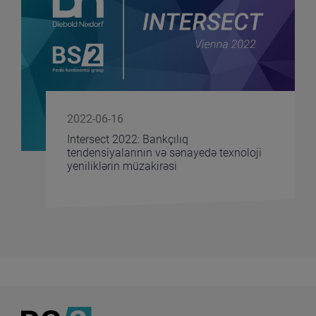
2022-06-16
Intersect 2022: Bankçılıq
tendensiyalarının və sənayedə texnoloji
yeniliklərin müzakirəsi