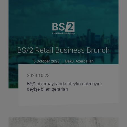
2023-10-23
BS/2 Azərbaycanda riteylin gələcəyini
dəyişə bilən qərarları