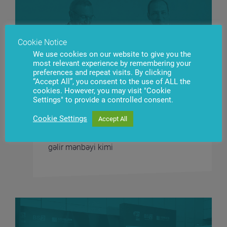
Cookie Notice
We use cookies on our website to give you the
most relevant experience by remembering your
preferences and repeat visits. By clicking
“Accept All”, you consent to the use of ALL the
cookies. However, you may visit "Cookie
Settings" to provide a controlled consent.
2022-12-02
Cookie Settings
Accept All
Bakıda keçirilən forumun nəticələri:
SINAM ilə əməkdaşlıq və bankomatlar
gəlir mənbəyi kimi