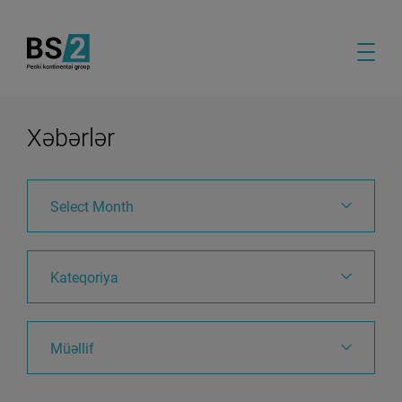
Xəbərlər
Select Month
Kateqoriya
Müəllif