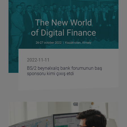
2022-11-11
BS/2 beynəlxalq bank forumunun baş
sponsoru kimi çıxış etdi