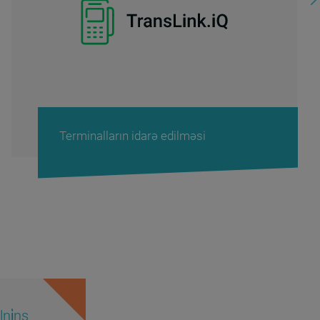
Terminalların idarə edilməsi
ni̇ns