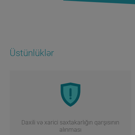
Üstünlüklər
Daxili və xarici saxtakarlığın qarşısının
alınması