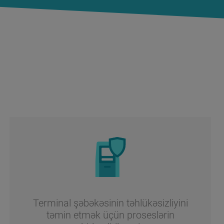
Terminal şəbəkəsinin təhlükəsizliyini
təmin etmək üçün proseslərin