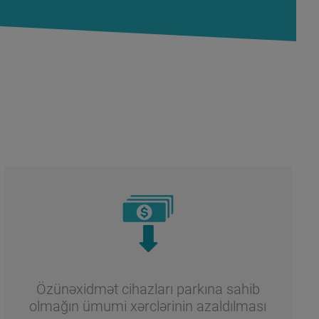
Özünəxidmət cihazları parkına sahib
olmağın ümumi xərclərinin azaldılması