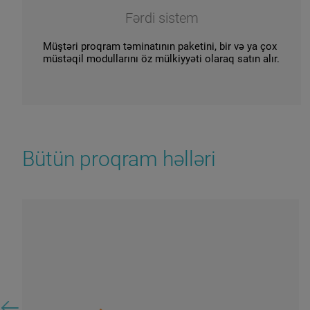
Fərdi sistem
Müştəri proqram təminatının paketini, bir və ya çox
müstəqil modullarını öz mülkiyyəti olaraq satın alır.
Bütün proqram həlləri