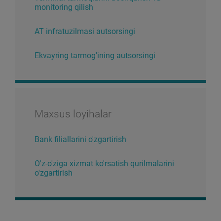
monitoring qilish
AT infratuzilmasi autsorsingi
Ekvayring tarmog'ining autsorsingi
Maxsus loyihalar
Bank filiallarini o'zgartirish
O'z-o'ziga xizmat ko'rsatish qurilmalarini
o'zgartirish