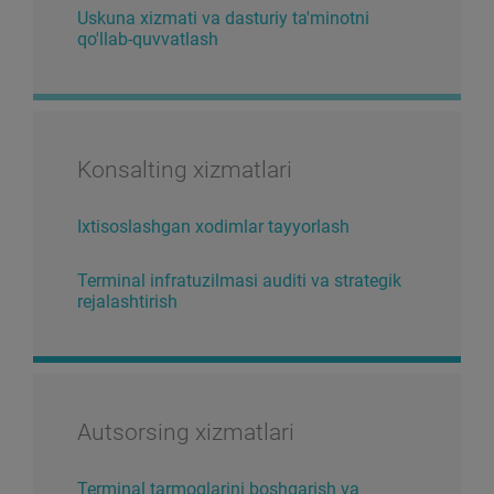
Uskuna xizmati va dasturiy ta'minotni
qo'llab-quvvatlash
Konsalting xizmatlari
Ixtisoslashgan xodimlar tayyorlash
Terminal infratuzilmasi auditi va strategik
rejalashtirish
Autsorsing xizmatlari
Terminal tarmoqlarini boshqarish va