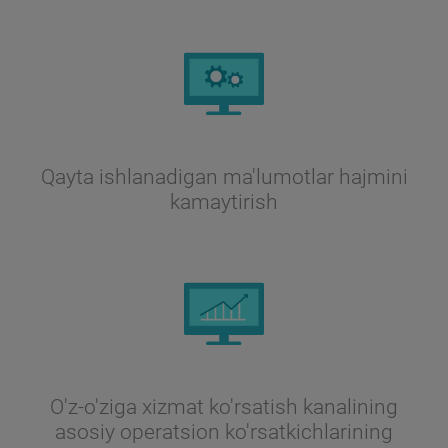
Qayta ishlanadigan ma'lumotlar hajmini
kamaytirish
O'z-o'ziga xizmat ko'rsatish kanalining
asosiy operatsion ko'rsatkichlarining