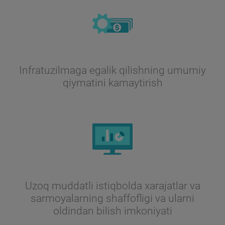
Infratuzilmaga egalik qilishning umumiy
qiymatini kamaytirish
Uzoq muddatli istiqbolda xarajatlar va
sarmoyalarning shaffofligi va ularni
oldindan bilish imkoniyati