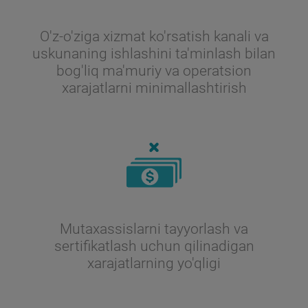
O'z-o'ziga xizmat ko'rsatish kanali va
uskunaning ishlashini ta'minlash bilan
bog'liq ma'muriy va operatsion
xarajatlarni minimallashtirish
Mutaxassislarni tayyorlash va
sertifikatlash uchun qilinadigan
xarajatlarning yo'qligi