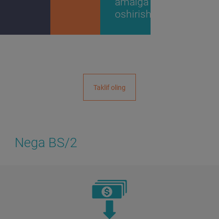
amalga
oshirish
Taklif oling
Nega BS/2