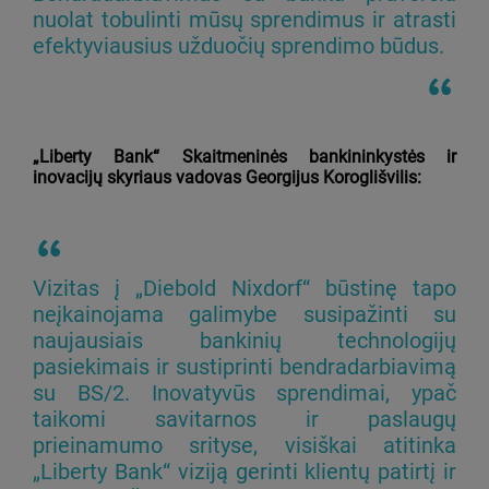
nuolat tobulinti mūsų sprendimus ir atrasti
efektyviausius užduočių sprendimo būdus.
„Liberty Bank“ Skaitmeninės bankininkystės ir
inovacijų skyriaus vadovas Georgijus Koroglišvilis:
Vizitas į „Diebold Nixdorf“ būstinę tapo
neįkainojama galimybe susipažinti su
naujausiais bankinių technologijų
pasiekimais ir sustiprinti bendradarbiavimą
su BS/2. Inovatyvūs sprendimai, ypač
taikomi savitarnos ir paslaugų
prieinamumo srityse, visiškai atitinka
„Liberty Bank“ viziją gerinti klientų patirtį ir