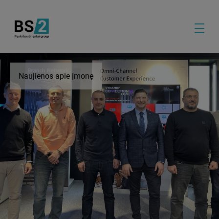
Naujienos apie įmonę