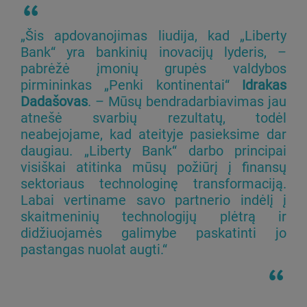
„Šis apdovanojimas liudija, kad „Liberty
Bank“ yra bankinių inovacijų lyderis, –
pabrėžė įmonių grupės valdybos
pirmininkas „Penki kontinentai“
Idrakas
Dadašovas
. – Mūsų bendradarbiavimas jau
atnešė svarbių rezultatų, todėl
neabejojame, kad ateityje pasieksime dar
daugiau. „Liberty Bank“ darbo principai
visiškai atitinka mūsų požiūrį į finansų
sektoriaus technologinę transformaciją.
Labai vertiname savo partnerio indėlį į
skaitmeninių technologijų plėtrą ir
didžiuojamės galimybe paskatinti jo
pastangas nuolat augti.“