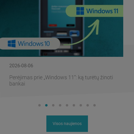
2026-08-06
Perėjimas prie „Windows 11“: ką turėtų žinoti
bankai
Visos naujienos