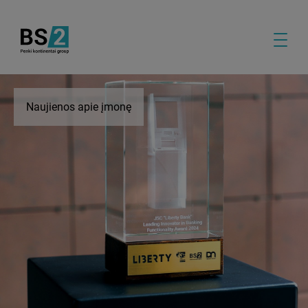
Naujienos apie įmonę