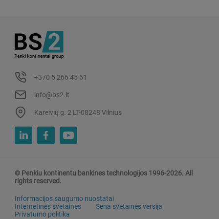
+370 5 266 45 61
info@bs2.lt
Kareivių g. 2 LT-08248 Vilnius
© Penkiu kontinentu bankines technologijos 1996-2026. All
rights reserved.
Informacijos saugumo nuostatai
Internetinės svetainės
Sena svetainės versija
Privatumo politika