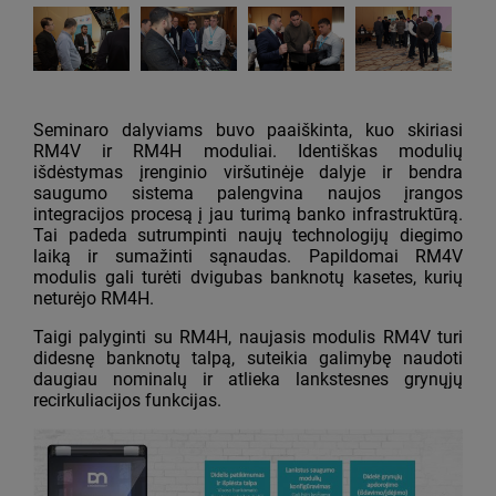
Seminaro dalyviams buvo paaiškinta, kuo skiriasi
RM4V ir RM4H moduliai. Identiškas modulių
išdėstymas įrenginio viršutinėje dalyje ir bendra
saugumo sistema palengvina naujos įrangos
integracijos procesą į jau turimą banko infrastruktūrą.
Tai padeda sutrumpinti naujų technologijų diegimo
laiką ir sumažinti sąnaudas. Papildomai RM4V
modulis gali turėti dvigubas banknotų kasetes, kurių
neturėjo RM4H.
Taigi palyginti su RM4H, naujasis modulis RM4V turi
didesnę banknotų talpą, suteikia galimybę naudoti
daugiau nominalų ir atlieka lankstesnes grynųjų
recirkuliacijos funkcijas.