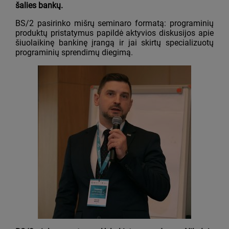
šalies bankų.
BS/2 pasirinko mišrų seminaro formatą: programinių
produktų pristatymus papildė aktyvios diskusijos apie
šiuolaikinę bankinę įrangą ir jai skirtų specializuotų
programinių sprendimų diegimą.