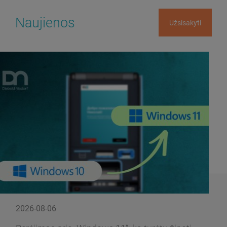
Naujienos
Užsisakyti
2026-08-06