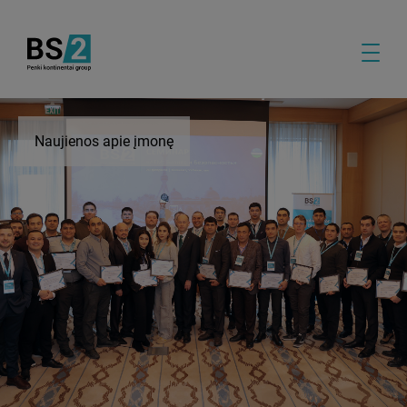
Naujienos apie įmonę