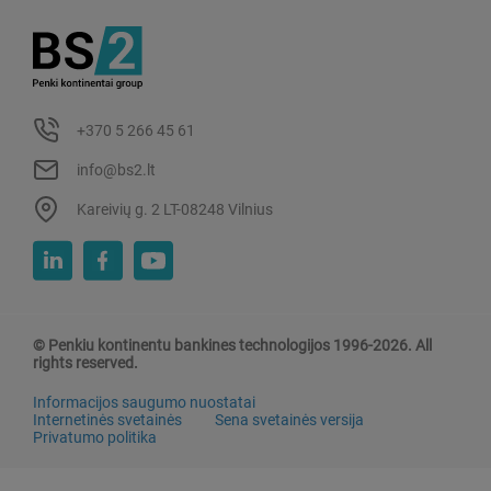
+370 5 266 45 61
info@bs2.lt
Kareivių g. 2 LT-08248 Vilnius
© Penkiu kontinentu bankines technologijos 1996-2026. All
rights reserved.
Informacijos saugumo nuostatai
Internetinės svetainės
Sena svetainės versija
Privatumo politika