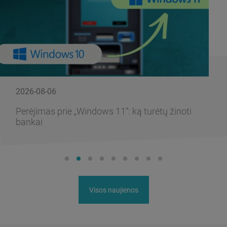
2026-08-06
Perėjimas prie „Windows 11“: ką turėtų žinoti
bankai
Visos naujienos