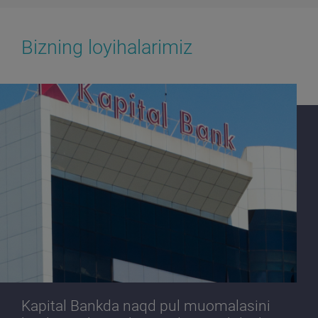
Bizning loyihalarimiz
Kapital Bankda naqd pul muomalasini