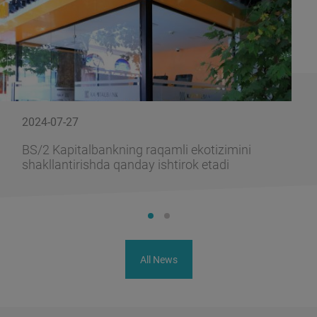
2024-07-27
BS/2 Kapitalbankning raqamli ekotizimini
shakllantirishda qanday ishtirok etadi
All News