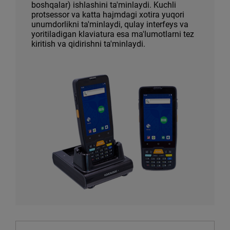
boshqalar) ishlashini ta'minlaydi. Kuchli
protsessor va katta hajmdagi xotira yuqori
unumdorlikni ta'minlaydi, qulay interfeys va
yoritiladigan klaviatura esa ma'lumotlarni tez
kiritish va qidirishni ta'minlaydi.