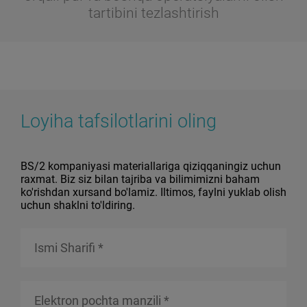
tartibini tezlashtirish
Loyiha tafsilotlarini oling
BS/2 kompaniyasi materiallariga qiziqqaningiz uchun
raxmat. Biz siz bilan tajriba va bilimimizni baham
ko'rishdan xursand bo'lamiz. Iltimos, faylni yuklab olish
uchun shaklni to'ldiring.