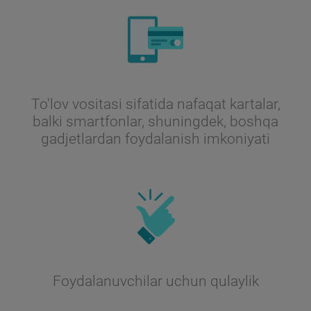
To'lov vositasi sifatida nafaqat kartalar,
balki smartfonlar, shuningdek, boshqa
gadjetlardan foydalanish imkoniyati
Foydalanuvchilar uchun qulaylik