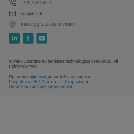
+370 5 266 45 61
info@bs2.lt
Kareivių g. 2 LT-08248 Vilnius
© Penkiu kontinentu bankines technologijos 1996-2026. All
rights reserved.
Правила информационной безопасности
Разработка Веб Сайтов
Старый сайт
Политика конфиденциальности