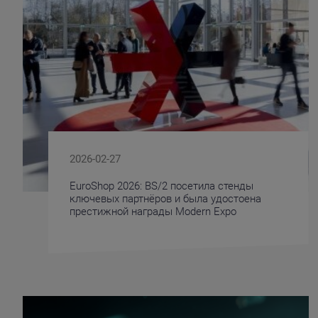
2026-02-27
EuroShop 2026: BS/2 посетила стенды
ключевых партнёров и была удостоена
престижной награды Modern Expo