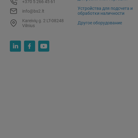
+370 5 266 45 61
Устройства для подсчета и
info@bs2.lt
обработки наличности
Kareivių g. 2 LT-08248
Другое оборудование
Vilnius