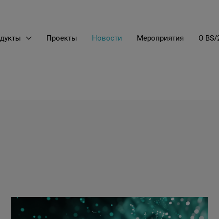
дукты
Проекты
Новости
Мероприятия
О BS/