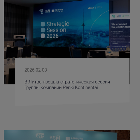
2026-02-03
В Литве прошла стратегическая сессия
Группы компаний Penki Kontinentai