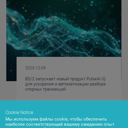
2025-12-09
BS/2 запускает новый продукт PulseAI.iQ
для ускорения и автоматизации разбора
спорных транзакций
Cookie Notice
Мы используем файлы cookie, чтобы обеспечить
наиболее соответствующий вашему ожиданию опыт