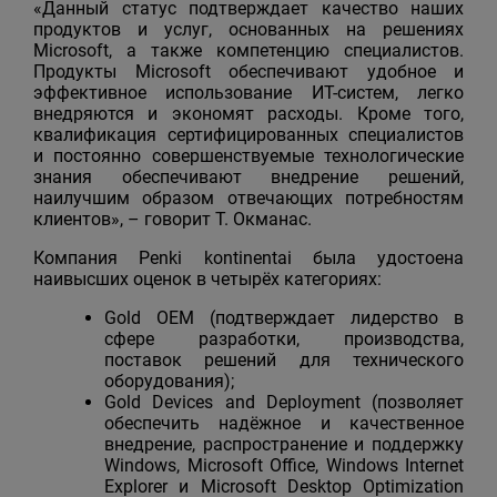
«Данный статус подтверждает качество наших
продуктов и услуг, основанных на решениях
Microsoft, а также компетенцию специалистов.
Продукты Microsoft обеспечивают удобное и
эффективное использование ИТ-систем, легко
внедряются и экономят расходы. Кроме того,
квалификация сертифицированных специалистов
и постоянно совершенствуемые технологические
знания обеспечивают внедрение решений,
наилучшим образом отвечающих потребностям
клиентов», – говорит Т. Окманас.
Компания Penki kontinentai была удостоена
наивысших оценок в четырёх категориях:
Gold OEM (подтверждает лидерство в
сфере разработки, производства,
поставок решений для технического
оборудования);
Gold Devices and Deployment (позволяет
обеспечить надёжное и качественное
внедрение, распространение и поддержку
Windows, Microsoft Office, Windows Internet
Explorer и Microsoft Desktop Optimization