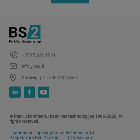
+370 5 266 45 61
info@bs2.lt
Kareivių g. 2 LT-08248 Vilnius
© Penkiu kontinentu bankines technologijos 1996-2026. All
rights reserved.
Правила информационной безопасности
Разработка Веб Сайтов
Старый сайт