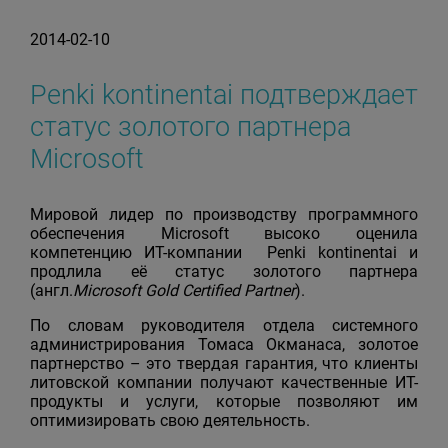
2014-02-10
Penki kontinentai подтверждает
статус золотого партнера
Microsoft
Мировой лидер по производству программного
обеспечения Microsoft высоко оценила
компетенцию ИТ-компании Penki kontinentai и
продлила её статус золотого партнера
(англ.
Microsoft Gold Certified Partner
).
По словам руководителя отдела системного
администрирования Томаса Окманаса, золотое
партнерство – это твердая гарантия, что клиенты
литовской компании получают качественные ИТ-
продукты и услуги, которые позволяют им
оптимизировать свою деятельность.