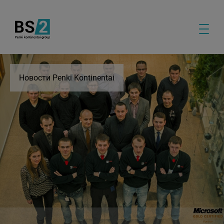
Новости Penki Kontinentai