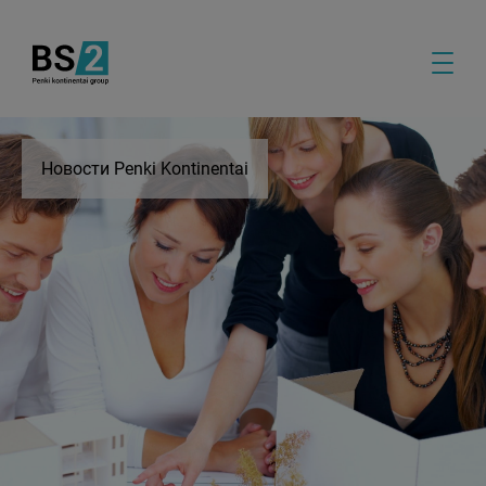
Новости Penki Kontinentai