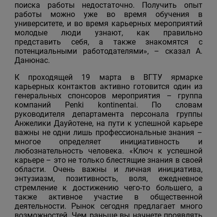
поиска работы недостаточно. Получить опыт
работы можно уже во время обучения в
университете, и во время карьерных мероприятий
молодые люди узнают, как правильно
представить себя, а также знакомятся с
потенциальными работодателями», – сказал А.
Данюнас.
К проходящей 19 марта в ВГТУ ярмарке
карьерных контактов активно готовится один из
генеральных спонсоров мероприятия – группа
компаний Penki kontinentai. По словам
руководителя департамента персонала группы
Анжелики Дауйотене, на пути к успешной карьере
важны не одни лишь профессиональные знания –
многое определяет инициативность и
любознательность человека. «Ключ к успешной
карьере – это не только блестящие знания в своей
области. Очень важны и личная инициатива,
энтузиазм, позитивность, воля, ежедневное
стремление к достижению чего-то большего, а
также активное участие в общественной
деятельности. Рынок сегодня предлагает много
возможностей. Чем раньше вы начнете проявлять