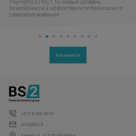
Payments.iQ NG 1.15: новый уровень
безопасности и эффективности банковского
самообслуживания
Все новости
+370 5 266 45 61
info@bs2.lt
Kareivių g. 2 LT-08248 Vilnius