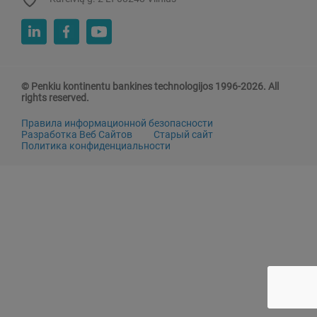
© Penkiu kontinentu bankines technologijos 1996-2026. All
rights reserved.
Правила информационной безопасности
Разработка Веб Сайтов
Старый сайт
Политика конфиденциальности