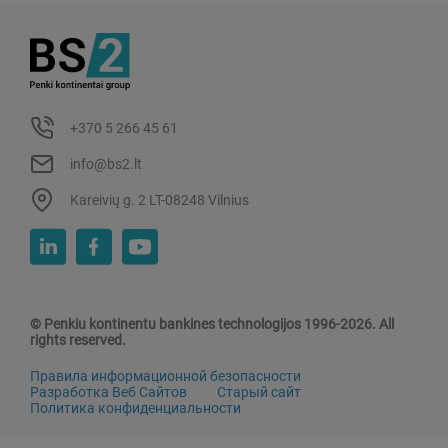
+370 5 266 45 61
info@bs2.lt
Kareivių g. 2 LT-08248 Vilnius
© Penkiu kontinentu bankines technologijos 1996-2026. All
rights reserved.
Правила информационной безопасности
Разработка Веб Сайтов
Старый сайт
Политика конфиденциальности