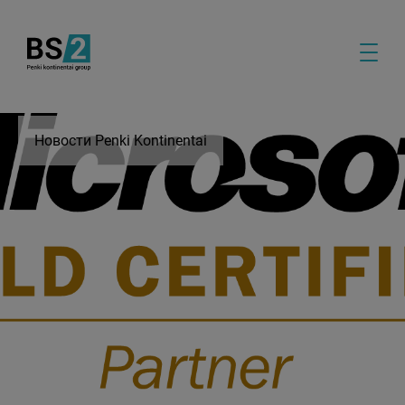
Новости Penki Kontinentai