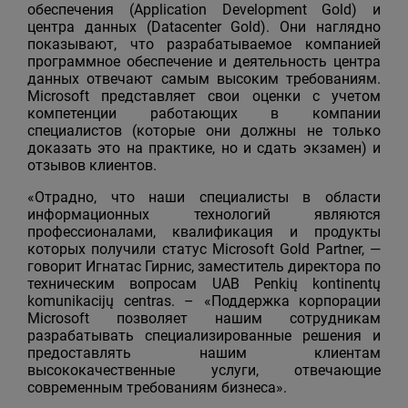
обеспечения (Application Development Gold) и
центра данных (Datacenter Gold). Они наглядно
показывают, что разрабатываемое компанией
программное обеспечение и деятельность центра
данных отвечают самым высоким требованиям.
Microsoft представляет свои оценки с учетом
компетенции работающих в компании
специалистов (которые они должны не только
доказать это на практике, но и сдать экзамен) и
отзывов клиентов.
«Отрадно, что наши специалисты в области
информационных технологий являются
профессионалами, квалификация и продукты
которых получили статус Microsoft Gold Partner, —
говорит Игнатас Гирнис, заместитель директора по
техническим вопросам UAB Penkių kontinentų
komunikacijų centras. – «Поддержка корпорации
Microsoft позволяет нашим сотрудникам
разрабатывать специализированные решения и
предоставлять нашим клиентам
высококачественные услуги, отвечающие
современным требованиям бизнеса».