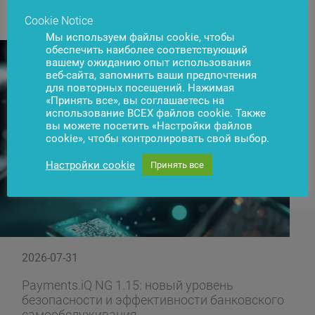
Cookie Notice
Мы используем файлы cookie, чтобы
обеспечить наиболее соответствующий
вашему ожиданию опыт использования
веб-сайта, запомнить ваши предпочтения
для повторных посещений. Нажимая
«Принять все», вы соглашаетесь на
использование ВСЕХ файлов cookie. Также
вы можете посетить «Настройки файлов
cookie», чтобы контролировать свой выбор.
Настройки cookie
Принять все
2026-07-31
Payments.iQ NG 1.15: новый уровень
безопасности и эффективности банковского