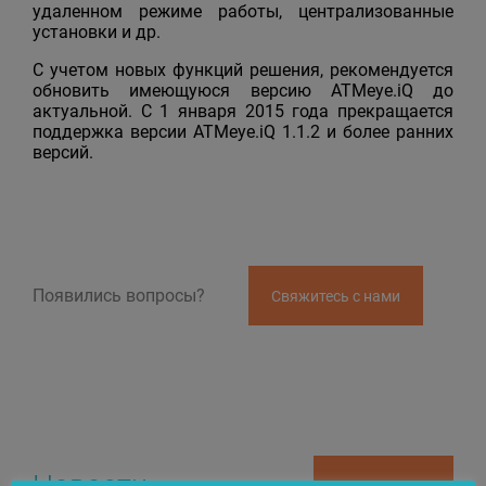
удаленном режиме работы, централизованные
установки и др.
С учетом новых функций решения, рекомендуется
обновить имеющуюся версию АТМеye.iQ до
актуальной. С 1 января 2015 года прекращается
поддержка версии АТМеye.iQ 1.1.2 и более ранних
версий.
Появились вопросы?
Свяжитесь с нами
Новости
Подписаться