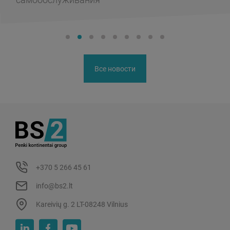
самообслуживания
Все новости
+370 5 266 45 61
info@bs2.lt
Kareivių g. 2 LT-08248 Vilnius