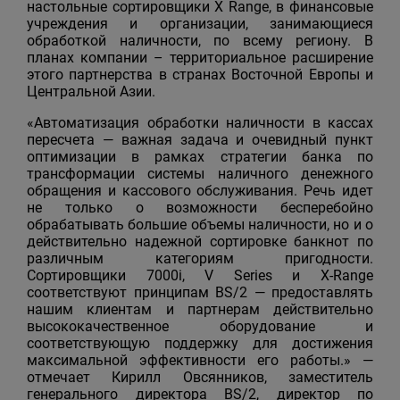
настольные сортировщики X Range, в финансовые
учреждения и организации, занимающиеся
обработкой наличности, по всему региону. В
планах компании – территориальное расширение
этого партнерства в странах Восточной Европы и
Центральной Азии.
«Автоматизация обработки наличности в кассах
пересчета — важная задача и очевидный пункт
оптимизации в рамках стратегии банка по
трансформации системы наличного денежного
обращения и кассового обслуживания. Речь идет
не только о возможности бесперебойно
обрабатывать большие объемы наличности, но и о
действительно надежной сортировке банкнот по
различным категориям пригодности.
Сортировщики 7000i, V Series и X-Range
соответствуют принципам BS/2 — предоставлять
нашим клиентам и партнерам действительно
высококачественное оборудование и
соответствующую поддержку для достижения
максимальной эффективности его работы.» —
отмечает Кирилл Овсянников, заместитель
генерального директора BS/2, директор по