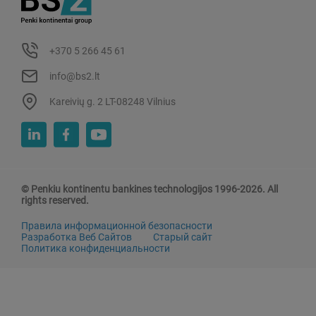
+370 5 266 45 61
info@bs2.lt
Kareivių g. 2 LT-08248 Vilnius
© Penkiu kontinentu bankines technologijos 1996-2026. All
rights reserved.
Правила информационной безопасности
Разработка Веб Сайтов
Старый сайт
Политика конфиденциальности