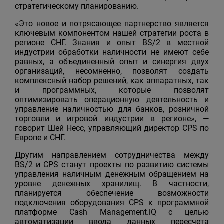
стратегическому планированию.
«Это новое и потрясающее партнерство является
ключевым компонентом нашей стратегии роста в
регионе СНГ. Знания и опыт BS/2 в местной
индустрии обработки наличности не имеют себе
равных, а объединенный опыт и синергия двух
организаций, несомненно, позволят создать
комплексный набор решений, как аппаратных, так
и программных, которые позволят
оптимизировать операционную деятельность и
управление наличностью для банков, розничной
торговли и игровой индустрии в регионе», —
говорит Шей Несс, управляющий директор CPS по
Европе и СНГ.
Другим направлением сотрудничества между
BS/2 и CPS станут проекты по развитию системы
управления наличным денежным обращением на
уровне денежных хранилищ. В частности,
планируется обеспечение возможности
подключения оборудования CPS к программной
платформе Cash Management.iQ с целью
автоматизации ввода данных пересчета