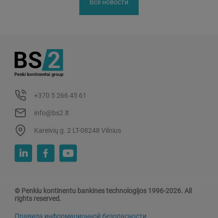
Все новости
+370 5 266 45 61
info@bs2.lt
Kareivių g. 2 LT-08248 Vilnius
© Penkiu kontinentu bankines technologijos 1996-2026. All
rights reserved.
Правила информационной безопасности