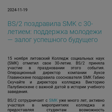
2024-11-19
BS/2 поздравила SMK с 30-
летием: поддержка молодежи
— залог успешного будущего
15 ноября литовский Колледж социальных наук
(SMK) отметил свое 30-летие. BS/2 приняла
участие в праздновании этого события.
Операционный директор компании Ауксe
Главинскене поздравила сооснователя SMK Габию
Скучайте и директора колледжа Викторию
Палубинскене с важной датой в истории учебного
заведения.
BS/2 сотрудничает с
SMK
уже много лет, активно
участвуя в мероприятиях колледжа и
предоставляя студентам возможность