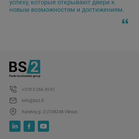
успеху, которые открывают двери к
новым возможностям и достижениям.
+370 5 266 45 61
info@bs2.lt
Kareivių g. 2 LT-08248 Vilnius