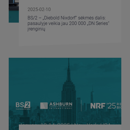
2025-02-10
BS/2 – „Diebold Nixdorf“ sėkmės dalis:
pasaulyje veikia jau 200 000 „DN Series“
įrenginių