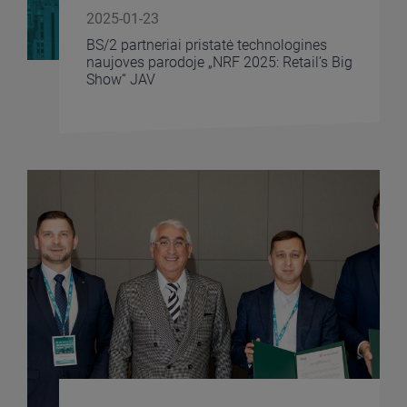
2025-01-23
BS/2 partneriai pristatė technologines
naujoves parodoje „NRF 2025: Retail’s Big
Show“ JAV