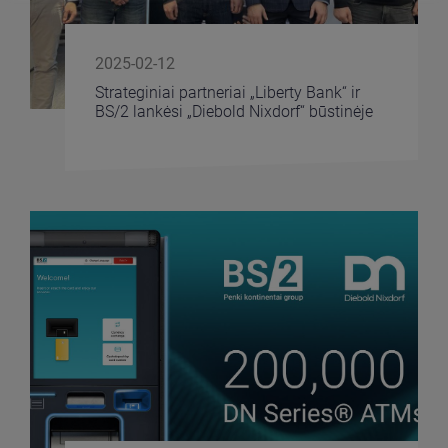
2025-02-12
Strateginiai partneriai „Liberty Bank“ ir
BS/2 lankėsi „Diebold Nixdorf“ būstinėje