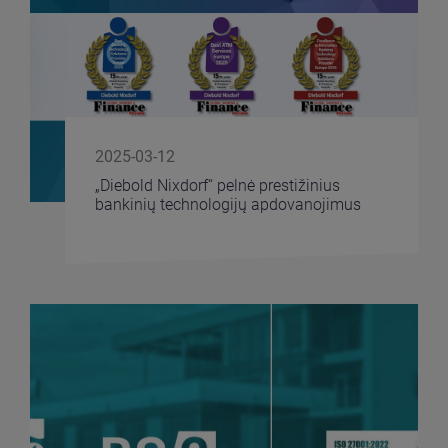
2025-03-12
„Diebold Nixdorf“ pelnė prestižinius
bankinių technologijų apdovanojimus