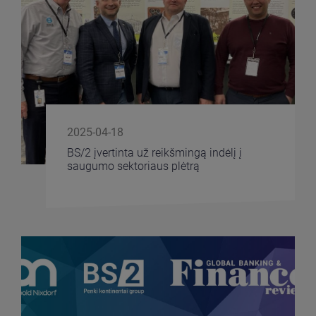
2025-04-18
BS/2 įvertinta už reikšmingą indėlį į
saugumo sektoriaus plėtrą