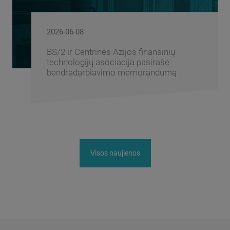
2026-06-08
BS/2 ir Centrinės Azijos finansinių
technologijų asociacija pasirašė
bendradarbiavimo memorandumą
Visos naujienos