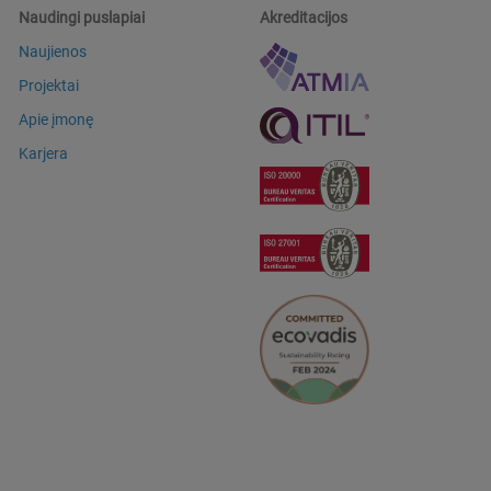
Naudingi puslapiai
Akreditacijos
Naujienos
Projektai
Apie įmonę
Karjera