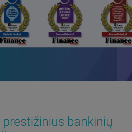
 prestižinius bankinių