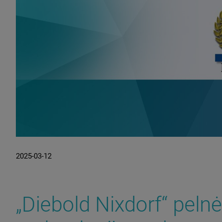
2025-03-12
„Diebold Nixdorf“ pelnė