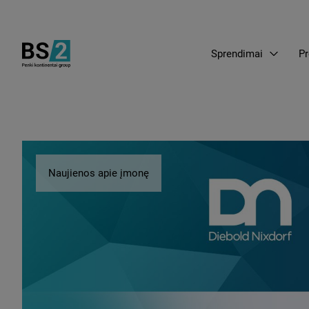
Sprendimai
Pr
Naujienos apie įmonę