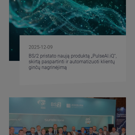
2025-12-09
BS/2 pristato naują produktą „PulseAI.iQ“,
skirtą paspartinti ir automatizuoti klientų
ginčų nagrinėjimą