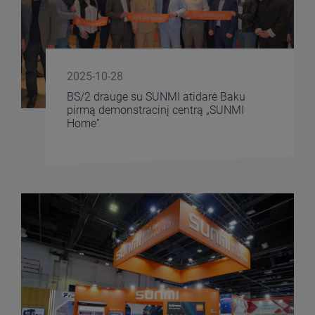
2025-10-28
BS/2 drauge su SUNMI atidarė Baku
pirmą demonstracinį centrą „SUNMI
Home“