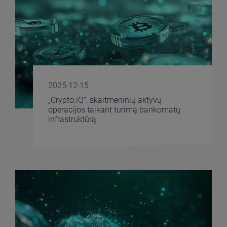
2025-12-15
„Crypto.iQ“: skaitmeninių aktyvų
operacijos taikant turimą bankomatų
infrastruktūrą