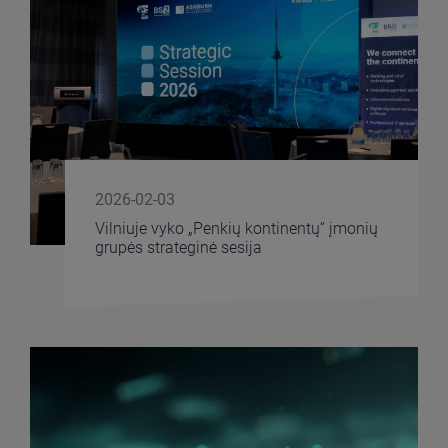
2026-02-03
Vilniuje vyko „Penkių kontinentų“ įmonių
grupės strateginė sesija