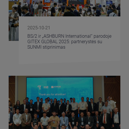
2025-10-21
BS/2 ir „ASHBURN International“ parodoje
GITEX GLOBAL 2025: partnerystės su
SUNMI stiprinimas