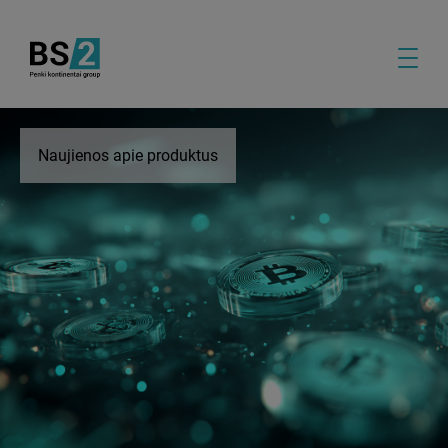
Naujienos apie produktus