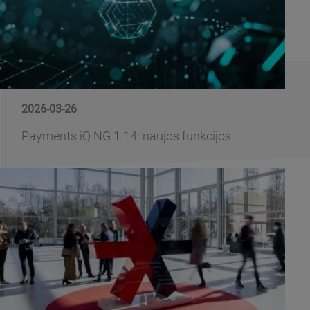
2026-03-26
Payments.iQ NG 1.14: naujos funkcijos