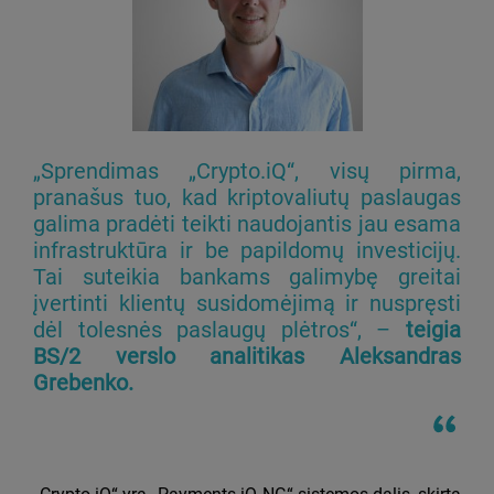
„Sprendimas „Crypto.iQ“, visų pirma,
pranašus tuo, kad kriptovaliutų paslaugas
galima pradėti teikti naudojantis jau esama
infrastruktūra ir be papildomų investicijų.
Tai suteikia bankams galimybę greitai
įvertinti klientų susidomėjimą ir nuspręsti
dėl tolesnės paslaugų plėtros“, –
teigia
BS/2 verslo analitikas Aleksandras
Grebenko.