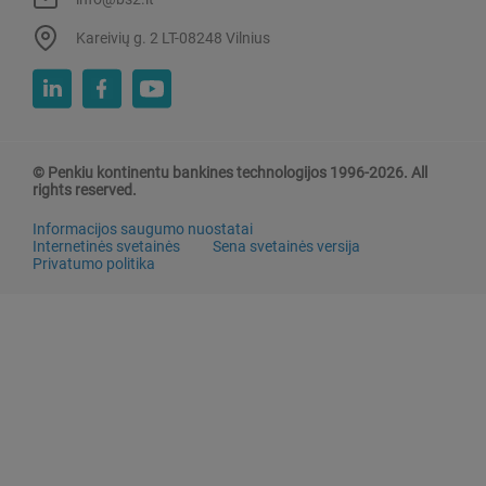
Kareivių g. 2 LT-08248 Vilnius
© Penkiu kontinentu bankines technologijos 1996-2026. All
rights reserved.
Informacijos saugumo nuostatai
Internetinės svetainės
Sena svetainės versija
Privatumo politika