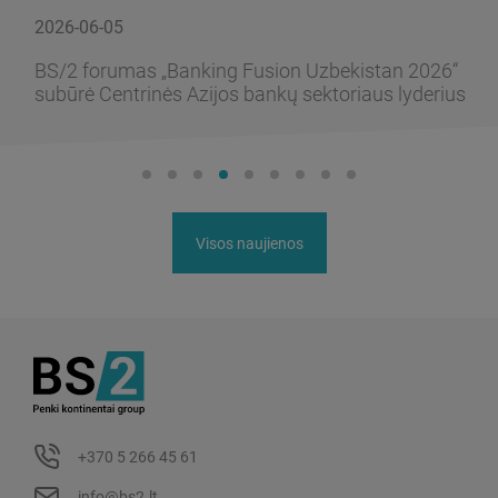
2026-06-05
BS/2 forumas „Banking Fusion Uzbekistan 2026“
subūrė Centrinės Azijos bankų sektoriaus lyderius
Visos naujienos
+370 5 266 45 61
info@bs2.lt