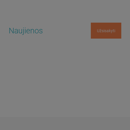
Naujienos
Užsisakyti