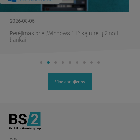
2026-08-06
Perėjimas prie „Windows 11“: ką turėtų žinoti
bankai
Visos naujienos