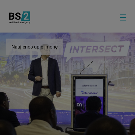
Naujienos apie įmonę