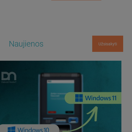
Naujienos
Užsisakyti