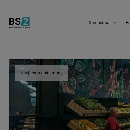
Sprendimai
Pr
Naujienos apie įmonę