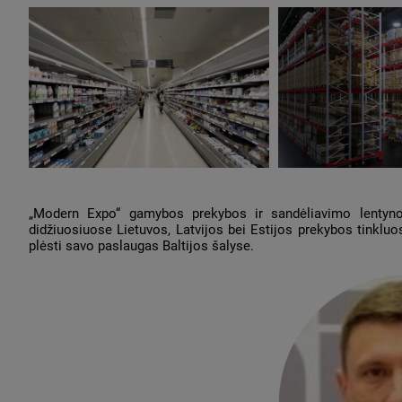
„Modern Expo“ gamybos prekybos ir sandėliavimo lentyn
didžiuosiuose Lietuvos, Latvijos bei Estijos prekybos tinklu
plėsti savo paslaugas Baltijos šalyse.