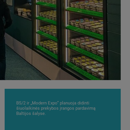
BS/2 ir „Modern Expo“ planuoja didinti
šiuolaikinės prekybos įrangos pardavimą
Baltijos šalyse.