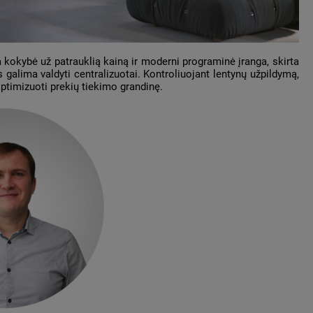
 kokybė už patrauklią kainą ir moderni programinė įranga, skirta
 galima valdyti centralizuotai. Kontroliuojant lentynų užpildymą,
ptimizuoti prekių tiekimo grandinę.