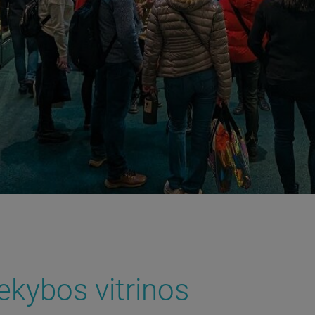
ekybos vitrinos