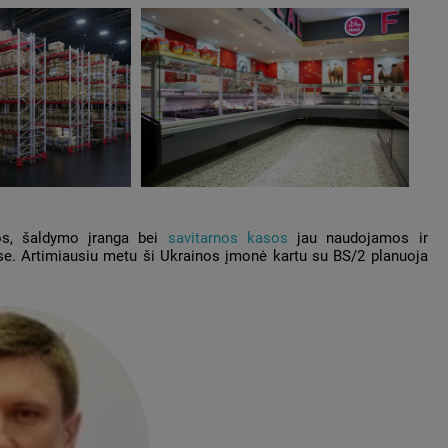
os, šaldymo įranga bei
savitarnos kasos
jau naudojamos ir
ose. Artimiausiu metu ši Ukrainos įmonė kartu su BS/2 planuoja