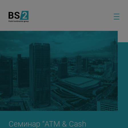
Семинар “ATM & Cash