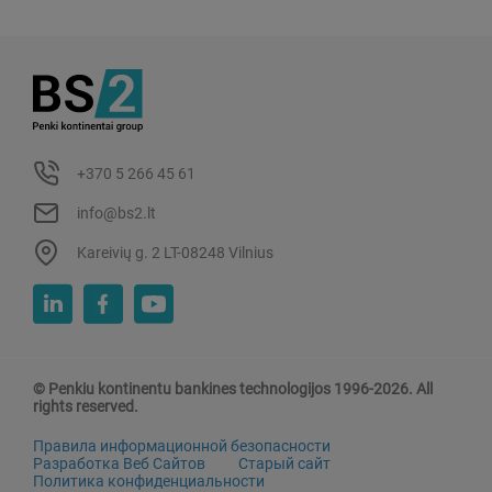
+370 5 266 45 61
info@bs2.lt
Kareivių g. 2 LT-08248 Vilnius
© Penkiu kontinentu bankines technologijos 1996-2026. All
rights reserved.
Правила информационной безопасности
Разработка Веб Сайтов
Старый сайт
Политика конфиденциальности