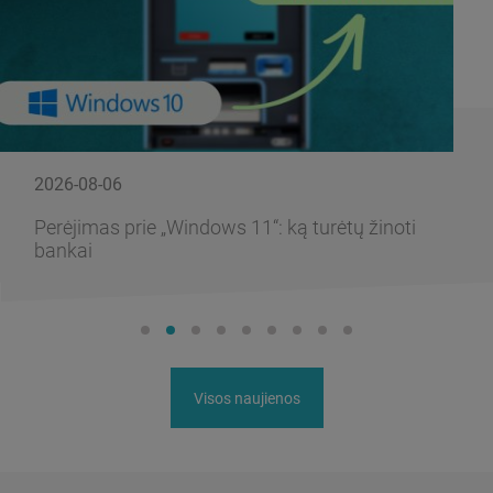
2026-08-06
Perėjimas prie „Windows 11“: ką turėtų žinoti
bankai
Visos naujienos