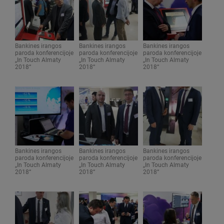
Bankines irangos
Bankines irangos
Bankines irangos
paroda konferencijoje
paroda konferencijoje
paroda konferencijoje
„In Touch Almaty
„In Touch Almaty
„In Touch Almaty
2018“
2018“
2018“
Bankines irangos
Bankines irangos
Bankines irangos
paroda konferencijoje
paroda konferencijoje
paroda konferencijoje
„In Touch Almaty
„In Touch Almaty
„In Touch Almaty
2018“
2018“
2018“