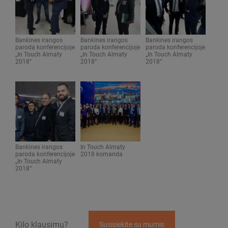
Bankines irangos
Bankines irangos
Bankines irangos
paroda konferencijoje
paroda konferencijoje
paroda konferencijoje
„In Touch Almaty
„In Touch Almaty
„In Touch Almaty
2018“
2018“
2018“
Bankines irangos
In Touch Almaty
paroda konferencijoje
2018 komanda
„In Touch Almaty
2018“
Kilo klausimų?
Susisiekite su mumis