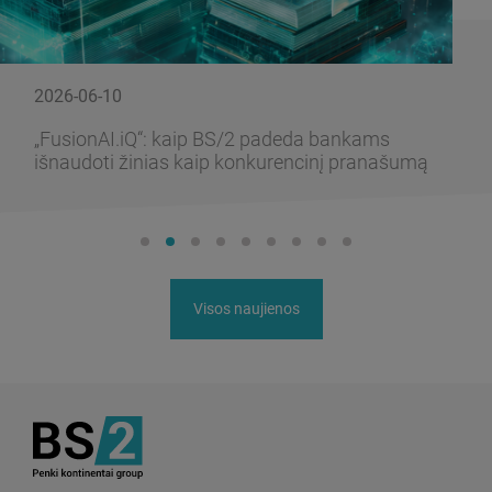
2026-06-10
„FusionAI.iQ“: kaip BS/2 padeda bankams
išnaudoti žinias kaip konkurencinį pranašumą
Visos naujienos