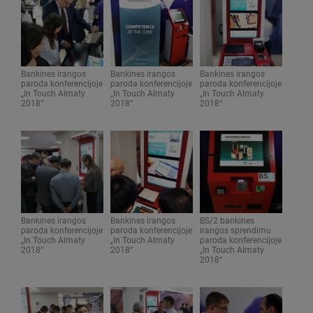
Bankines irangos
Bankines irangos
Bankines irangos
paroda konferencijoje
paroda konferencijoje
paroda konferencijoje
„In Touch Almaty
„In Touch Almaty
„In Touch Almaty
2018“
2018“
2018“
Bankines irangos
Bankines irangos
BS/2 bankines
paroda konferencijoje
paroda konferencijoje
irangos sprendimu
„In Touch Almaty
„In Touch Almaty
paroda konferencijoje
2018“
2018“
„In Touch Almaty
2018“