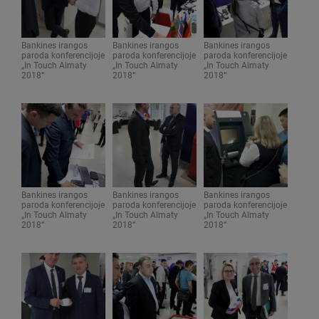
Bankines irangos
Bankines irangos
Bankines irangos
paroda konferencijoje
paroda konferencijoje
paroda konferencijoje
„In Touch Almaty
„In Touch Almaty
„In Touch Almaty
2018“
2018“
2018“
Bankines irangos
Bankines irangos
Bankines irangos
paroda konferencijoje
paroda konferencijoje
paroda konferencijoje
„In Touch Almaty
„In Touch Almaty
„In Touch Almaty
2018“
2018“
2018“