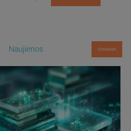
Naujienos
Užsisakyti