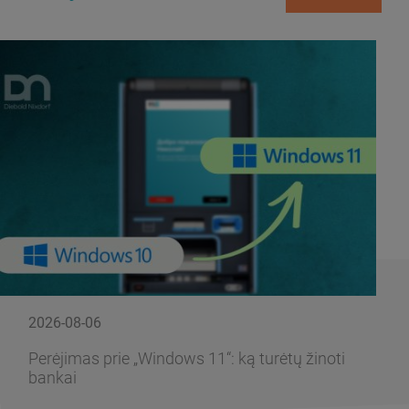
2026-08-06
Perėjimas prie „Windows 11“: ką turėtų žinoti
bankai