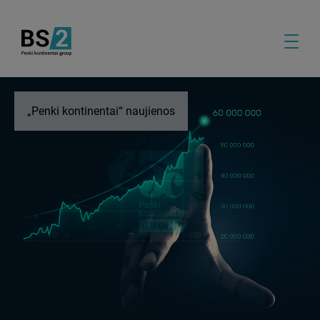
„Penki kontinentai“ naujienos