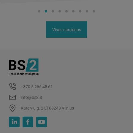
Visos naujienos
+370 5 266 45 61
info@bs2.lt
Kareivių g. 2 LT-08248 Vilnius