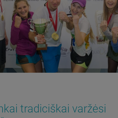
nkai tradiciškai varžėsi