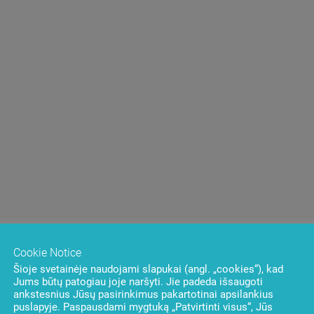
Cookie Notice
Šioje svetainėje naudojami slapukai (angl. „cookies“), kad
Jums būtų patogiau joje naršyti. Jie padeda išsaugoti
ankstesnius Jūsų pasirinkimus pakartotinai apsilankius
puslapyje. Paspausdami mygtuką „Patvirtinti visus“, Jūs