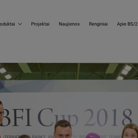
oduktai
Projektai
Naujienos
Renginiai
Apie BS/2