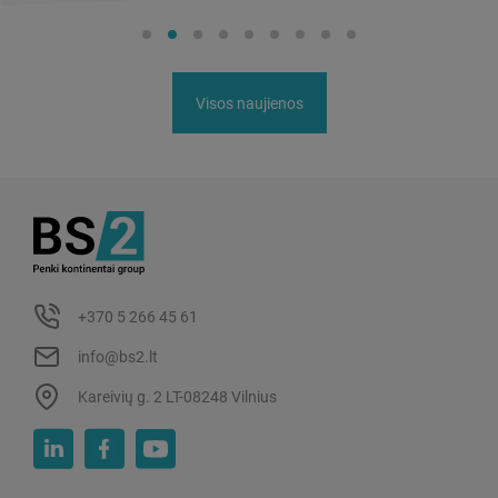
Visos naujienos
+370 5 266 45 61
info@bs2.lt
Kareivių g. 2 LT-08248 Vilnius