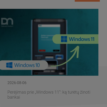
2026-08-06
Perėjimas prie „Windows 11“: ką turėtų žinoti
bankai