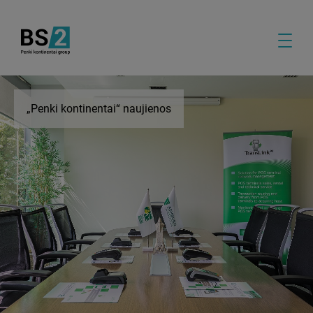
„Penki kontinentai“ naujienos