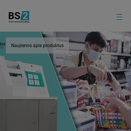
Naujienos apie produktus