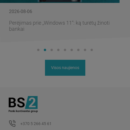
2026-08-06
Perėjimas prie „Windows 11“: ką turėtų žinoti
bankai
Visos naujienos
+370 5 266 45 61