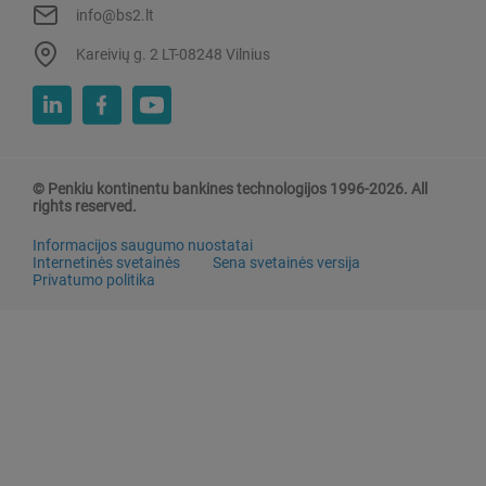
info@bs2.lt
Kareivių g. 2 LT-08248 Vilnius
© Penkiu kontinentu bankines technologijos 1996-2026. All
rights reserved.
Informacijos saugumo nuostatai
Internetinės svetainės
Sena svetainės versija
Privatumo politika