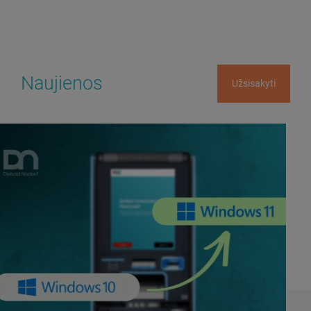
Naujienos
Užsisakyti