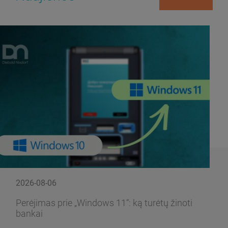
2026-08-06
Perėjimas prie „Windows 11“: ką turėtų žinoti
bankai