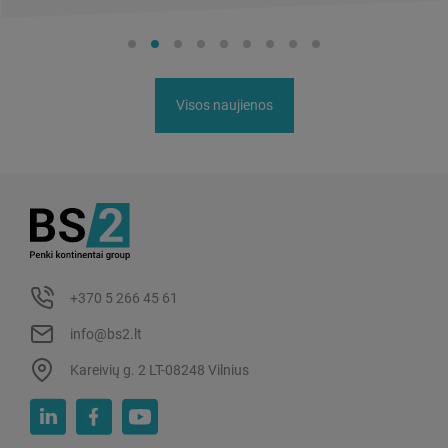
Visos naujienos
+370 5 266 45 61
info@bs2.lt
Kareivių g. 2 LT-08248 Vilnius