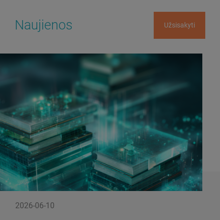
Naujienos
Užsisakyti
2026-06-10