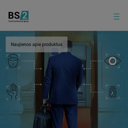
Naujienos apie produktus