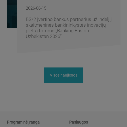
2026-06-15
BS/2 įvertino bankus partnerius už indėlį į
skaitmeninės bankininkystės inovacijų
plėtrą forume „Banking Fusion
Uzbekistan 2026“
Visos naujienos
Programinė įranga
Paslaugos