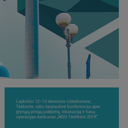
Lapkričio 12–13 dienomis Uzbekistane,
Taškente, vyko tarptautinė konferencija apie
grynųjų pinigų judėjimą, inkasaciją ir kasų
operacijas bankuose „NDO Tashkent 2019“.