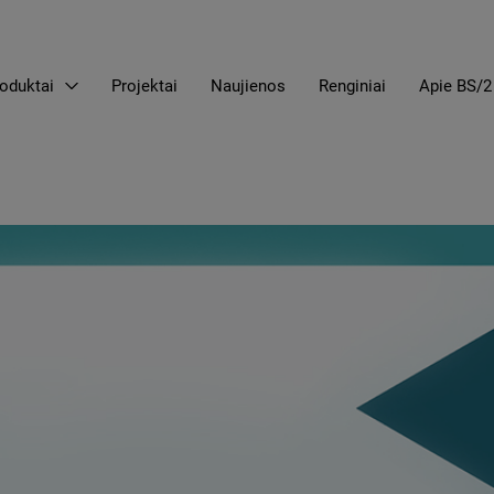
oduktai
Projektai
Naujienos
Renginiai
Apie BS/2