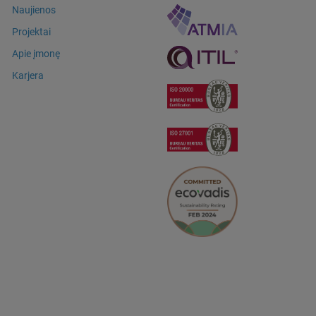
Naujienos
Projektai
Apie įmonę
Karjera