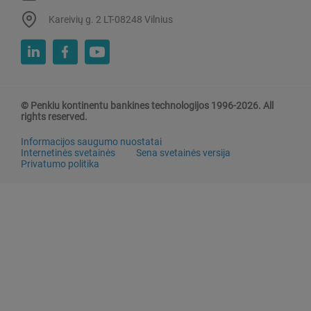
Kareivių g. 2 LT-08248 Vilnius
© Penkiu kontinentu bankines technologijos 1996-2026. All
rights reserved.
Informacijos saugumo nuostatai
Internetinės svetainės
Sena svetainės versija
Privatumo politika