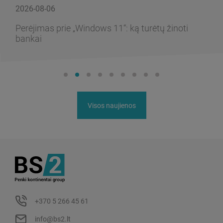
2026-08-06
Perėjimas prie „Windows 11“: ką turėtų žinoti
bankai
Visos naujienos
+370 5 266 45 61
info@bs2.lt