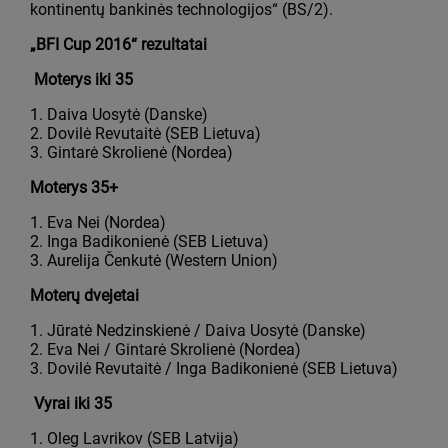
kontinentų bankinės technologijos“ (BS/2).
„BFI Cup 2016“ rezultatai
Moterys iki 35
1. Daiva Uosytė (Danske)
2. Dovilė Revutaitė (SEB Lietuva)
3. Gintarė Skrolienė (Nordea)
Moterys 35+
1. Eva Nei (Nordea)
2. Inga Badikonienė (SEB Lietuva)
3. Aurelija Čenkutė (Western Union)
Moterų dvejetai
1. Jūratė Nedzinskienė / Daiva Uosytė (Danske)
2. Eva Nei / Gintarė Skrolienė (Nordea)
3. Dovilė Revutaitė / Inga Badikonienė (SEB Lietuva)
Vyrai iki 35
1. Oleg Lavrikov (SEB Latvija)