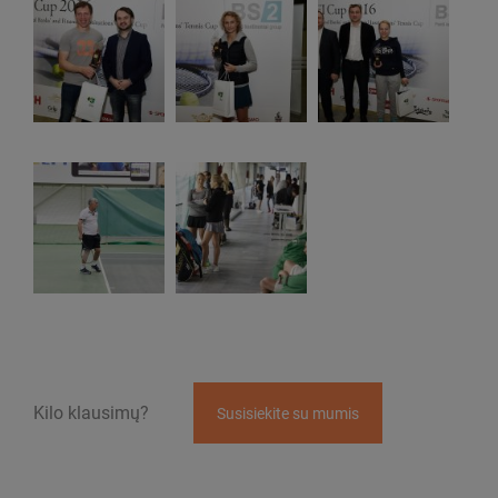
Kilo klausimų?
Susisiekite su mumis