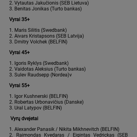
2. Vytautas Jakučionis (SEB Lietuva)
3. Benitas Jonikas (Turto bankas)
Vyrai 35+
1. Maris Silitis (Swedbank)
2. Aivars Kristapsons (SEB Latvija)
3. Dmitry Volchek (BELFIN)
Vyrai 45+
1. Igoris Ryklys (Swedbank)
2. Vaidotas Aleksius (Turto bankas)
3. Sulev Raudsepp (Nordea)v
Vyrai 55+
1. Igor Kushnerski (BELFIN)
2. Robertas Urbonavičius (Danske)
3. Ural Latypov (BELFIN)
Vyrų dvejetai
1. Alexander Panasik / Nikita Mikhnevitch (BELFIN)
2. Raimondas Kvedaras / Eigintas Vedrickas (SEB