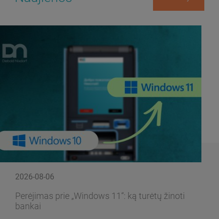
2026-08-06
Perėjimas prie „Windows 11“: ką turėtų žinoti
bankai