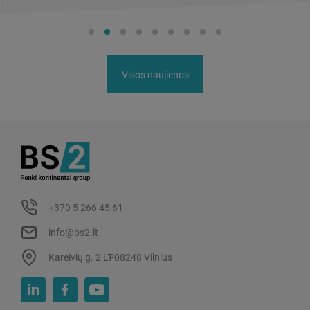
Visos naujienos
+370 5 266 45 61
info@bs2.lt
Kareivių g. 2 LT-08248 Vilnius