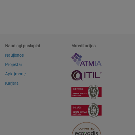
Naudingi puslapiai
Akreditacijos
Naujienos
Projektai
Apie įmonę
Karjera