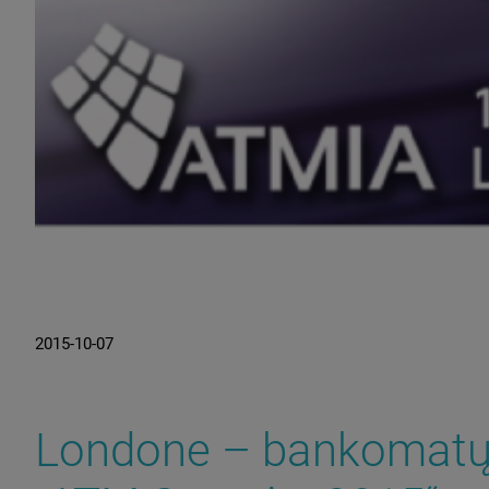
2015-10-07
Londone – bankomatų