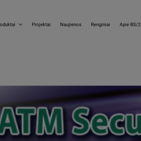
oduktai
Projektai
Naujienos
Renginiai
Apie BS/2