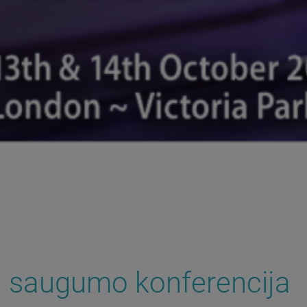
 saugumo konferencija