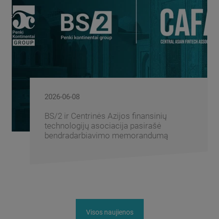
2026-06-08
BS/2 ir Centrinės Azijos finansinių
technologijų asociacija pasirašė
bendradarbiavimo memorandumą
Visos naujienos