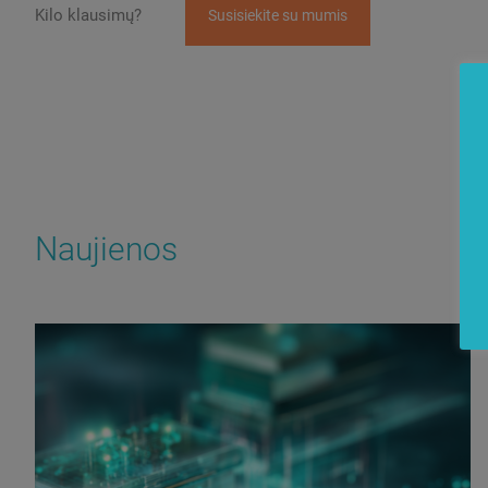
Kilo klausimų?
Susisiekite su mumis
Naujienos