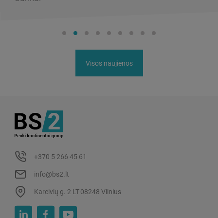
Visos naujienos
+370 5 266 45 61
info@bs2.lt
Kareivių g. 2 LT-08248 Vilnius