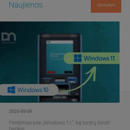
Naujienos
Užsisakyti
2026-08-06
Perėjimas prie „Windows 11“: ką turėtų žinoti
bankai