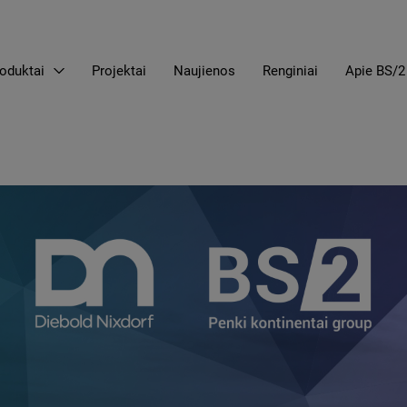
oduktai
Projektai
Naujienos
Renginiai
Apie BS/2