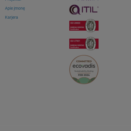
Apie įmonę
Karjera