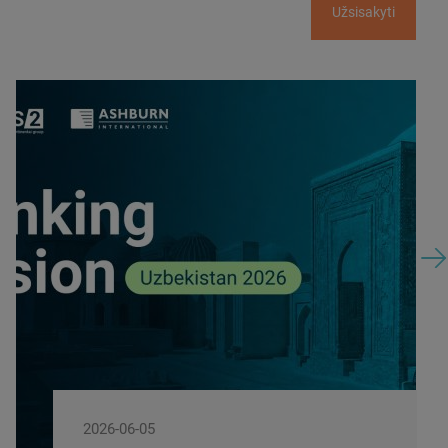
Užsisakyti
2026-05-14