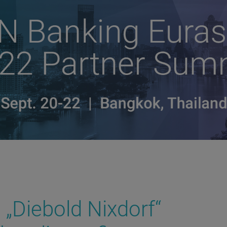
 „Diebold Nixdorf“