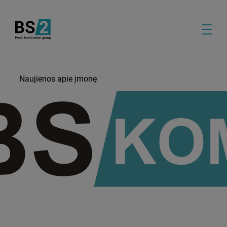
Naujienos apie įmonę