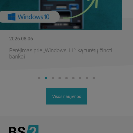
2026-08-06
Perėjimas prie „Windows 11“: ką turėtų žinoti
bankai
Visos naujienos