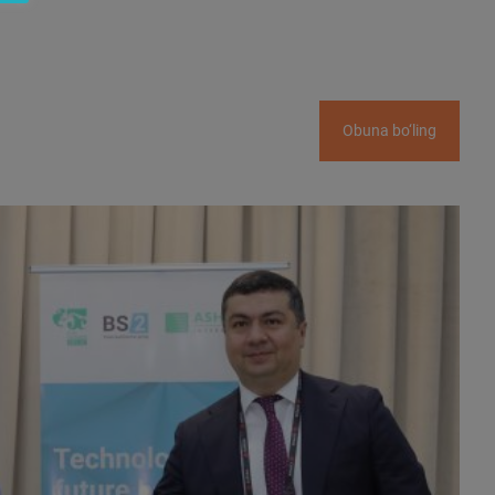
Obuna bo‘ling