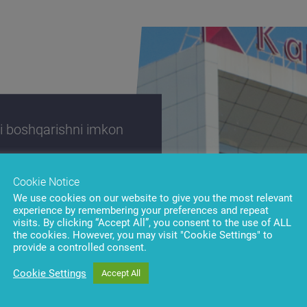
i boshqarishni imkon
Cookie Notice
We use cookies on our website to give you the most relevant
experience by remembering your preferences and repeat
visits. By clicking “Accept All”, you consent to the use of ALL
the cookies. However, you may visit "Cookie Settings" to
provide a controlled consent.
Cookie Settings
Accept All