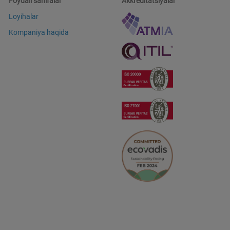
Foydali sahifalar
Akkreditatsiyalar
Loyihalar
Kompaniya haqida