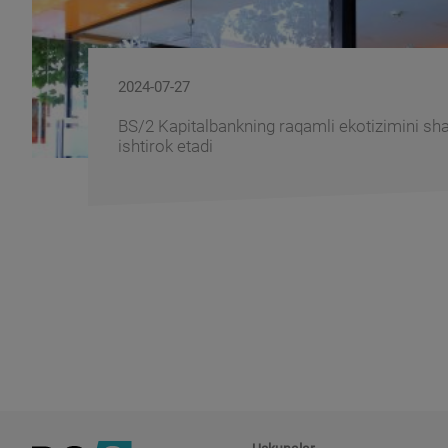
2024-07-27
BS/2 Kapitalbankning raqamli ekotizimini sha
ishtirok etadi