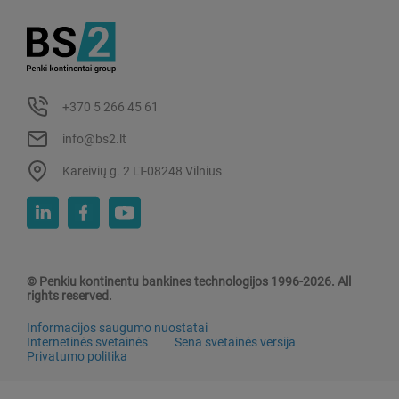
+370 5 266 45 61
info@bs2.lt
Kareivių g. 2 LT-08248 Vilnius
© Penkiu kontinentu bankines technologijos 1996-2026. All
rights reserved.
Informacijos saugumo nuostatai
Internetinės svetainės
Sena svetainės versija
Privatumo politika