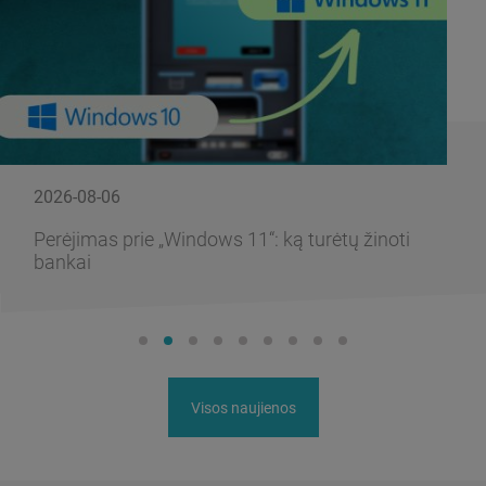
2026-08-06
Perėjimas prie „Windows 11“: ką turėtų žinoti
bankai
Visos naujienos