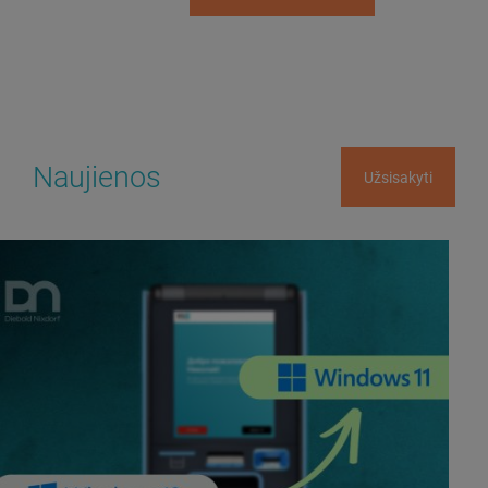
Naujienos
Užsisakyti