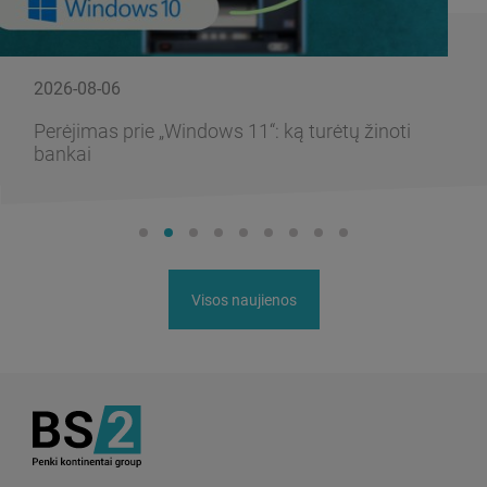
2026-08-06
Perėjimas prie „Windows 11“: ką turėtų žinoti
bankai
Visos naujienos