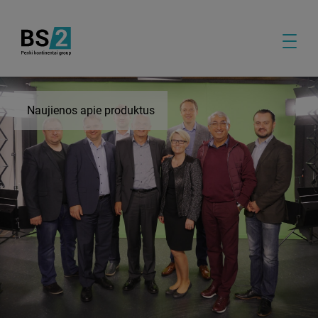
Naujienos apie produktus