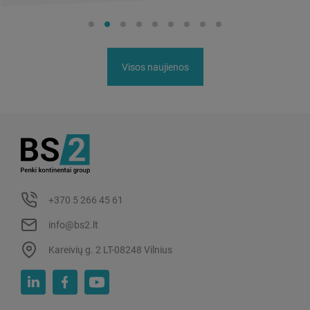
Visos naujienos
+370 5 266 45 61
info@bs2.lt
Kareivių g. 2 LT-08248 Vilnius