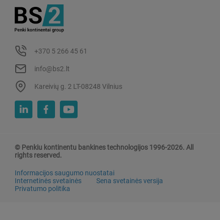
+370 5 266 45 61
info@bs2.lt
Kareivių g. 2 LT-08248 Vilnius
© Penkiu kontinentu bankines technologijos 1996-2026. All
rights reserved.
Informacijos saugumo nuostatai
Internetinės svetainės
Sena svetainės versija
Privatumo politika