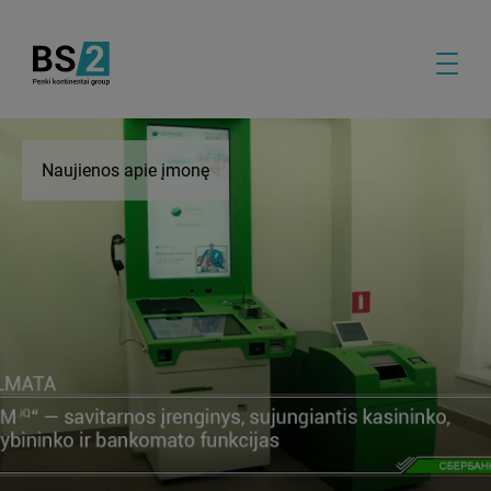
Naujienos apie įmonę